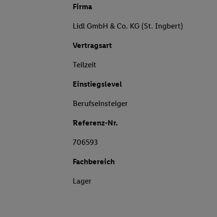
Firma
Lidl GmbH & Co. KG (St. Ingbert)
Vertragsart
Teilzeit
Einstiegslevel
Berufseinsteiger
Referenz-Nr.
706593
Fachbereich
Lager