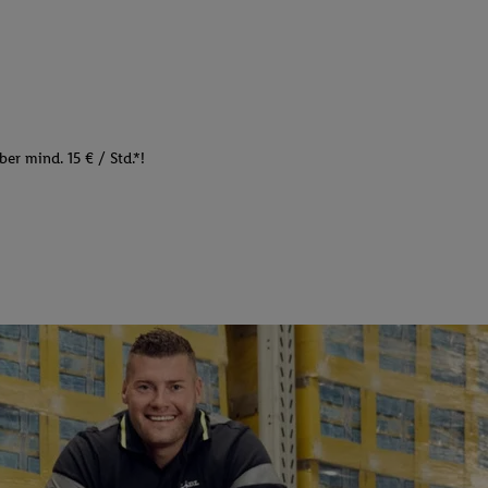
er mind. 15 € / Std.*!