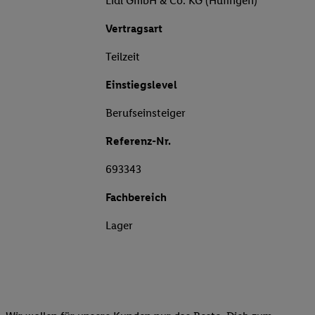
Lidl GmbH & Co. KG (Hüfingen)
Vertragsart
Teilzeit
Einstiegslevel
Berufseinsteiger
Referenz-Nr.
693343
Fachbereich
Lager