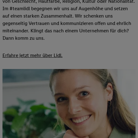
von Geschlecht, Hautfarbe, Religion, Kultur oder Nationalität.
Im #teamlidl begegnen wir uns auf Augenhöhe und setzen
auf einen starken Zusammenhalt. Wir schenken uns
gegenseitig Vertrauen und kommunizieren offen und ehrlich
miteinander. Klingt das nach einem Unternehmen für dich?
Dann komm zu uns.​
Erfahre jetzt mehr über Lidl.