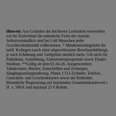
Hinweis:
Aus Gründen der leichteren Lesbarkeit verwenden
wir im Textverlauf die männliche Form der Anrede.
Selbstverständlich sind bei Lidl Menschen jeder
Geschlechtsidentität willkommen. * Mindesteinstiegslohn für
tarifl. Kollegen (auch ohne abgeschlossene Berufsausbildung),
je nach Erfahrung und Tarifgebiet deutlich mehr. Gilt nicht für
Praktikum, Ausbildung, Abiturientenprogramm sowie Duales
Studium. **Gültig ab dem 01.04.26. Ausgenommen
Tabakwaren, Bücher, Zeitschriften und Zeitungen,
Säuglingsanfangsnahrung, Pfand, CO2-Zylinder, Telefon-,
Gutschein- und Geschenkkarten sowie die Rettertüte.
Monatliche Begrenzung auf maximalen Gesamteinkaufswert i.
H. v. 500 € und maximal 25 € Rabatt.