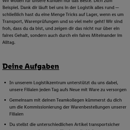
Wir wollen für unsere Kunden nur das Beste. Dich zum
Beispiel. Dank dir läuft bei uns in der Logistik alles rund ─
schließlich hast du eine Menge Tricks auf Lager, wenn es um
Transport, Warenprüfungen und so viel mehr geht! Wir sind
froh, dass du da bist, und zeigen dir das nicht nur über ein
faires Gehalt, sondern auch durch ein faires Miteinander im
Alltag.
Deine Aufgaben
In unserem Logistikzentrum unterstützt du uns dabei,
unsere Filialen jeden Tag aufs Neue mit Ware zu versorgen
Gemeinsam mit deinen Teamkollegen kümmerst du dich
um die Kommissionierung der Warenbestellungen unserer
Filialen
Du stellst die unterschiedlichen Artikel transportsicher