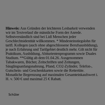
Hinweis:
Aus Gründen der leichteren Lesbarkeit verwenden
wir im Textverlauf die männliche Form der Anrede.
Selbstverständlich sind bei Lidl Menschen jeder
Geschlechtsidentität willkommen. * Mindesteinstiegslohn für
tarifl. Kollegen (auch ohne abgeschlossene Berufsausbildung),
je nach Erfahrung und Tarifgebiet deutlich mehr. Gilt nicht für
Praktikum, Ausbildung, Abiturientenprogramm sowie Duales
Studium. **Gültig ab dem 01.04.26. Ausgenommen
Tabakwaren, Bücher, Zeitschriften und Zeitungen,
Säuglingsanfangsnahrung, Pfand, CO2-Zylinder, Telefon-,
Gutschein- und Geschenkkarten sowie die Rettertüte.
Monatliche Begrenzung auf maximalen Gesamteinkaufswert i.
H. v. 500 € und maximal 25 € Rabatt.
Schüler