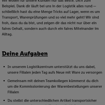
Wir wollen für unsere Kunden nur das Beste. Dich zum
Beispiel. Dank dir läuft bei uns in der Logistik alles rund ─
schließlich hast du eine Menge Tricks auf Lager, wenn es um
Transport, Warenprüfungen und so viel mehr geht! Wir sind
froh, dass du da bist, und zeigen dir das nicht nur über ein
faires Gehalt, sondern auch durch ein faires Miteinander im
Alltag.
Deine Aufgaben
In unserem Logistikzentrum unterstützt du uns dabei,
unsere Filialen jeden Tag aufs Neue mit Ware zu versorgen
Gemeinsam mit deinen Teamkollegen kümmerst du dich
um die Kommissionierung der Warenbestellungen unserer
Filialen
Du stellst die unterschiedlichen Artikel transportsicher