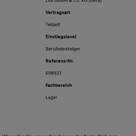
Lidl GmbH & Co. KG (Gera)
Vertragsart
Teilzeit
Einstiegslevel
Berufseinsteiger
Referenz-Nr.
698923
Fachbereich
Lager