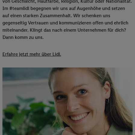
von Geschlecht, Hautfarbe, Religion, Kultur oder Nationalität.
Im #teamlidl begegnen wir uns auf Augenhöhe und setzen
auf einen starken Zusammenhalt. Wir schenken uns
gegenseitig Vertrauen und kommunizieren offen und ehrlich
miteinander. Klingt das nach einem Unternehmen für dich?
Dann komm zu uns.​
Erfahre jetzt mehr über Lidl.