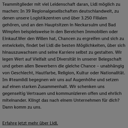
Teammitglieder mit viel Leidenschaft daran, Lidl möglich zu
machen: In 39 Regionalgesellschaften deutschlandweit, zu
denen unsere Logistikzentren und über 3.250 Filialen
gehören, und an den Hauptsitzen in Neckarsulm und Bad
Wimpfen beispielsweise in den Bereichen Immobilien oder
Einkauf.Wer den Willen hat, Chancen zu ergreifen und sich zu
entwickeln, findet bei Lidl die besten Möglichkeiten, über sich
hinauszuwachsen und seine Karriere selbst zu gestalten. Wir
legen Wert auf Vielfalt und Diversität in unserer Belegschaft
und geben allen Bewerbern die gleiche Chance – unabhängig
von Geschlecht, Hautfarbe, Religion, Kultur oder Nationalität.
Im #teamlidl begegnen wir uns auf Augenhöhe und setzen
auf einen starken Zusammenhalt. Wir schenken uns
gegenseitig Vertrauen und kommunizieren offen und ehrlich
miteinander. Klingt das nach einem Unternehmen für dich?
Dann komm zu uns.​
Erfahre jetzt mehr über Lidl.