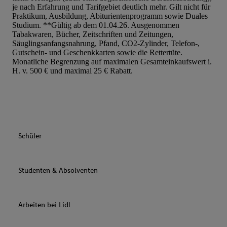
je nach Erfahrung und Tarifgebiet deutlich mehr. Gilt nicht für
Praktikum, Ausbildung, Abiturientenprogramm sowie Duales
Studium. **Gültig ab dem 01.04.26. Ausgenommen
Tabakwaren, Bücher, Zeitschriften und Zeitungen,
Säuglingsanfangsnahrung, Pfand, CO2-Zylinder, Telefon-,
Gutschein- und Geschenkkarten sowie die Rettertüte.
Monatliche Begrenzung auf maximalen Gesamteinkaufswert i.
H. v. 500 € und maximal 25 € Rabatt.
Schüler
Studenten & Absolventen
Arbeiten bei Lidl