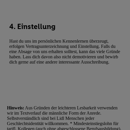
4. Einstellung
Hast du uns im persönlichen Kennenlernen überzeugt,
erfolgen Vertragsunterzeichnung und Einstellung. Falls du
eine Absage von uns erhalten solltest, kann das viele Gründe
haben. Lass dich davon also nicht demotivieren und bewirb
dich gerne auf eine andere interessante Ausschreibung.
Hinweis:
Aus Gründen der leichteren Lesbarkeit verwenden
wir im Textverlauf die männliche Form der Anrede.
Selbstverständlich sind bei Lidl Menschen jeder
Geschlechtsidentität willkommen. * Mindesteinstiegslohn für
tarifl. Kollegen (auch ohne abgeschlossene Berufsausbildung),