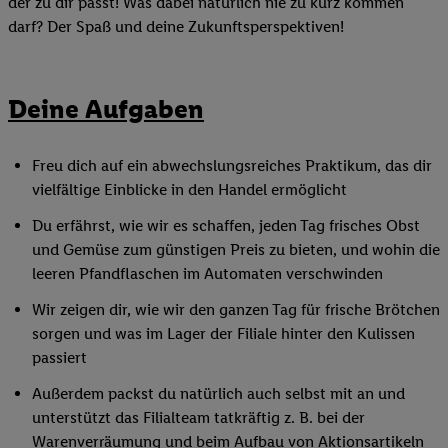
der zu dir passt! Was dabei natürlich nie zu kurz kommen
darf? Der Spaß und deine Zukunftsperspektiven!
Deine Aufgaben
Freu dich auf ein abwechslungsreiches Praktikum, das dir
vielfältige Einblicke in den Handel ermöglicht
Du erfährst, wie wir es schaffen, jeden Tag frisches Obst
und Gemüse zum günstigen Preis zu bieten, und wohin die
leeren Pfandflaschen im Automaten verschwinden
Wir zeigen dir, wie wir den ganzen Tag für frische Brötchen
sorgen und was im Lager der Filiale hinter den Kulissen
passiert
Außerdem packst du natürlich auch selbst mit an und
unterstützt das Filialteam tatkräftig z. B. bei der
Warenverräumung und beim Aufbau von Aktionsartikeln