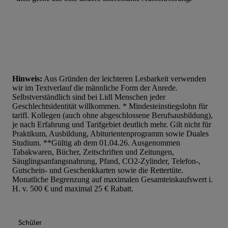
Hinweis:
Aus Gründen der leichteren Lesbarkeit verwenden
wir im Textverlauf die männliche Form der Anrede.
Selbstverständlich sind bei Lidl Menschen jeder
Geschlechtsidentität willkommen. * Mindesteinstiegslohn für
tarifl. Kollegen (auch ohne abgeschlossene Berufsausbildung),
je nach Erfahrung und Tarifgebiet deutlich mehr. Gilt nicht für
Praktikum, Ausbildung, Abiturientenprogramm sowie Duales
Studium. **Gültig ab dem 01.04.26. Ausgenommen
Tabakwaren, Bücher, Zeitschriften und Zeitungen,
Säuglingsanfangsnahrung, Pfand, CO2-Zylinder, Telefon-,
Gutschein- und Geschenkkarten sowie die Rettertüte.
Monatliche Begrenzung auf maximalen Gesamteinkaufswert i.
H. v. 500 € und maximal 25 € Rabatt.
Schüler