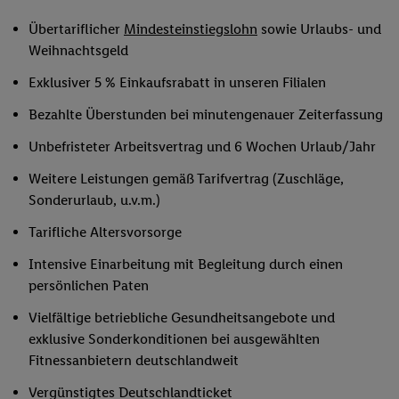
Übertariflicher
Mindesteinstiegslohn
sowie Urlaubs- und
Weihnachtsgeld
Exklusiver 5 % Einkaufsrabatt in unseren Filialen
Bezahlte Überstunden bei minutengenauer Zeiterfassung
Unbefristeter Arbeitsvertrag und 6 Wochen Urlaub/Jahr
Weitere Leistungen gemäß Tarifvertrag (Zuschläge,
Sonderurlaub, u.v.m.)
Tarifliche Altersvorsorge
Intensive Einarbeitung mit Begleitung durch einen
persönlichen Paten
Vielfältige betriebliche Gesundheitsangebote und
exklusive Sonderkonditionen bei ausgewählten
Fitnessanbietern deutschlandweit
Vergünstigtes Deutschlandticket