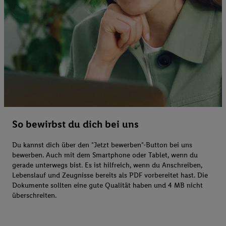
So bewirbst du dich bei uns
Du kannst dich über den "Jetzt bewerben"-Button bei uns
bewerben. Auch mit dem Smartphone oder Tablet, wenn du
gerade unterwegs bist. Es ist hilfreich, wenn du Anschreiben,
Lebenslauf und Zeugnisse bereits als PDF vorbereitet hast. Die
Dokumente sollten eine gute Qualität haben und 4 MB nicht
überschreiten.