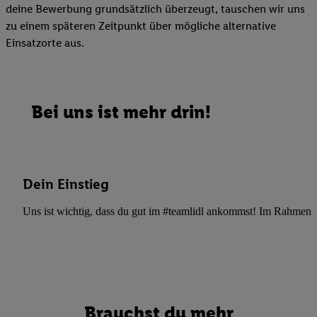
deine Bewerbung grundsätzlich überzeugt, tauschen wir uns
zu einem späteren Zeitpunkt über mögliche alternative
Einsatzorte aus.
Bei uns ist mehr drin!
Dein Einstieg
Uns ist wichtig, dass du gut im #teamlidl ankommst! Im Rahmen dei
Brauchst du mehr