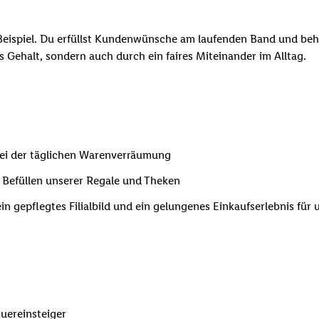
eispiel. Du erfüllst Kundenwünsche am laufenden Band und behäl
res Gehalt, sondern auch durch ein faires Miteinander im Alltag.
 bei der täglichen Warenverräumung
 Befüllen unserer Regale und Theken
n gepflegtes Filialbild und ein gelungenes Einkaufserlebnis für
uereinsteiger