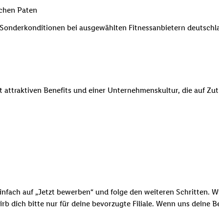
ichen Paten
e Sonderkonditionen bei ausgewählten Fitnessanbietern deutsch
it attraktiven Benefits und einer Unternehmenskultur, die auf Zu
infach auf „Jetzt bewerben“ und folge den weiteren Schritten. Wi
b dich bitte nur für deine bevorzugte Filiale. Wenn uns deine 