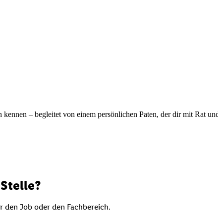
ennen – begleitet von einem persönlichen Paten, der dir mit Rat und Ta
Stelle?
er den Job oder den Fachbereich.