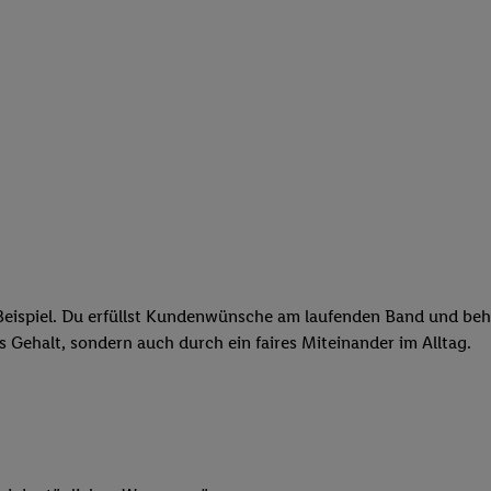
eispiel. Du erfüllst Kundenwünsche am laufenden Band und behäl
res Gehalt, sondern auch durch ein faires Miteinander im Alltag.