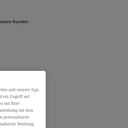
 unsere Kunden
eiten und unserer App
 ein Zugriff auf
n mit Ihrer
ammenhang mit dem
r personalisierte
nalisierte Werbung