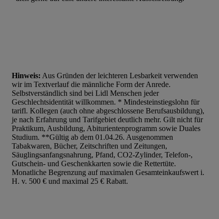
Liste der Partner (Lieferanten)
Hinweis:
Aus Gründen der leichteren Lesbarkeit verwenden
wir im Textverlauf die männliche Form der Anrede.
Selbstverständlich sind bei Lidl Menschen jeder
Geschlechtsidentität willkommen. * Mindesteinstiegslohn für
tarifl. Kollegen (auch ohne abgeschlossene Berufsausbildung),
je nach Erfahrung und Tarifgebiet deutlich mehr. Gilt nicht für
Praktikum, Ausbildung, Abiturientenprogramm sowie Duales
Studium. **Gültig ab dem 01.04.26. Ausgenommen
Tabakwaren, Bücher, Zeitschriften und Zeitungen,
Säuglingsanfangsnahrung, Pfand, CO2-Zylinder, Telefon-,
Gutschein- und Geschenkkarten sowie die Rettertüte.
Monatliche Begrenzung auf maximalen Gesamteinkaufswert i.
H. v. 500 € und maximal 25 € Rabatt.