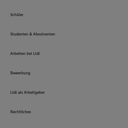
Schüler
Studenten & Absolventen
Arbeiten bei Lidl
Bewerbung
Lidl als Arbeitgeber
Rechtliches