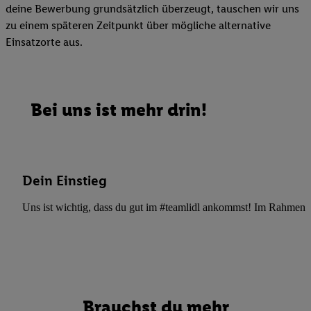
deine Bewerbung grundsätzlich überzeugt, tauschen wir uns
zu einem späteren Zeitpunkt über mögliche alternative
Einsatzorte aus.
Bei uns ist mehr drin!
Dein Einstieg
Uns ist wichtig, dass du gut im #teamlidl ankommst! Im Rahmen dei
Brauchst du mehr