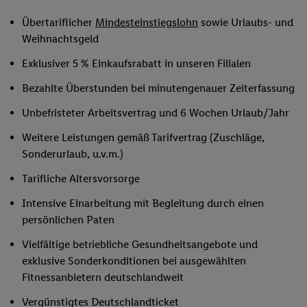
Übertariflicher
Mindesteinstiegslohn
sowie Urlaubs- und
Weihnachtsgeld
Exklusiver 5 % Einkaufsrabatt in unseren Filialen
Bezahlte Überstunden bei minutengenauer Zeiterfassung
Unbefristeter Arbeitsvertrag und 6 Wochen Urlaub/Jahr
Weitere Leistungen gemäß Tarifvertrag (Zuschläge,
Sonderurlaub, u.v.m.)
Tarifliche Altersvorsorge
Intensive Einarbeitung mit Begleitung durch einen
persönlichen Paten
Vielfältige betriebliche Gesundheitsangebote und
exklusive Sonderkonditionen bei ausgewählten
Fitnessanbietern deutschlandweit
Vergünstigtes Deutschlandticket