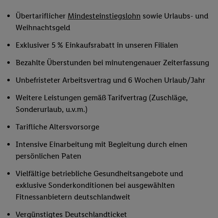
Übertariflicher
Mindesteinstiegslohn
sowie Urlaubs- und
Weihnachtsgeld
Exklusiver 5 % Einkaufsrabatt in unseren Filialen
Bezahlte Überstunden bei minutengenauer Zeiterfassung
Unbefristeter Arbeitsvertrag und 6 Wochen Urlaub/Jahr
Weitere Leistungen gemäß Tarifvertrag (Zuschläge,
Sonderurlaub, u.v.m.)
Tarifliche Altersvorsorge
Intensive Einarbeitung mit Begleitung durch einen
persönlichen Paten
Vielfältige betriebliche Gesundheitsangebote und
exklusive Sonderkonditionen bei ausgewählten
Fitnessanbietern deutschlandweit
Vergünstigtes Deutschlandticket