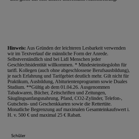
Hinweis:
Aus Gründen der leichteren Lesbarkeit verwenden
wir im Textverlauf die männliche Form der Anrede.
Selbstverständlich sind bei Lidl Menschen jeder
Geschlechtsidentität willkommen. * Mindesteinstiegslohn für
tarifl. Kollegen (auch ohne abgeschlossene Berufsausbildung),
je nach Erfahrung und Tarifgebiet deutlich mehr. Gilt nicht für
Praktikum, Ausbildung, Abiturientenprogramm sowie Duales
Studium. **Gültig ab dem 01.04.26. Ausgenommen
Tabakwaren, Bücher, Zeitschriften und Zeitungen,
Säuglingsanfangsnahrung, Pfand, CO2-Zylinder, Telefon-,
Gutschein- und Geschenkkarten sowie die Rettertüte.
Monatliche Begrenzung auf maximalen Gesamteinkaufswert i.
H. v. 500 € und maximal 25 € Rabatt.
Schüler