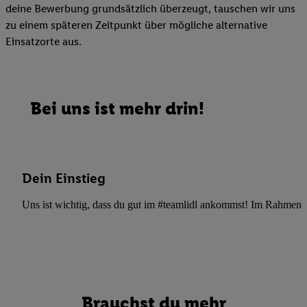
deine Bewerbung grundsätzlich überzeugt, tauschen wir uns
zu einem späteren Zeitpunkt über mögliche alternative
Einsatzorte aus.
Bei uns ist mehr drin!
Dein Einstieg
Uns ist wichtig, dass du gut im #teamlidl ankommst! Im Rahmen dei
Brauchst du mehr