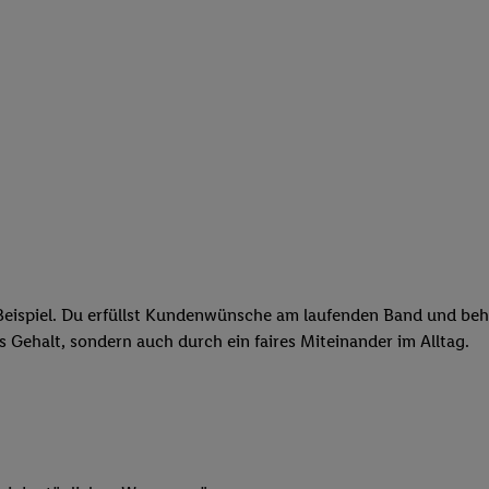
eispiel. Du erfüllst Kundenwünsche am laufenden Band und behäl
res Gehalt, sondern auch durch ein faires Miteinander im Alltag.