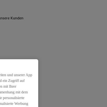
 unsere Kunden
eiten und unserer App
 ein Zugriff auf
n mit Ihrer
ammenhang mit dem
r personalisierte
nalisierte Werbung