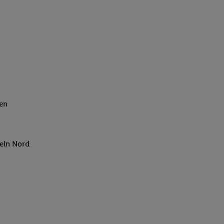
en
eln Nord