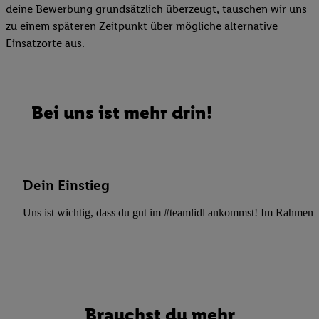
deine Bewerbung grundsätzlich überzeugt, tauschen wir uns
zu einem späteren Zeitpunkt über mögliche alternative
Einsatzorte aus.
Bei uns ist mehr drin!
Dein Einstieg
Uns ist wichtig, dass du gut im #teamlidl ankommst! Im Rahmen dei
Brauchst du mehr