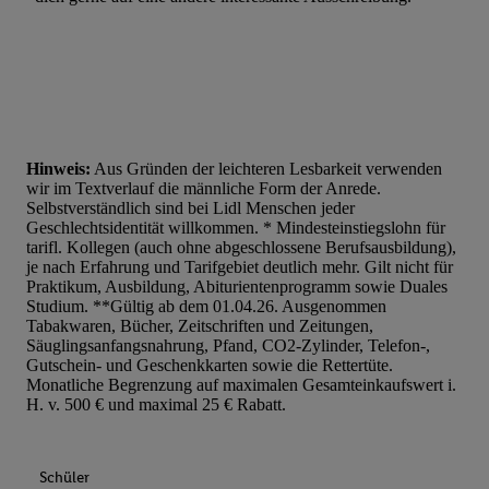
Hinweis:
Aus Gründen der leichteren Lesbarkeit verwenden
wir im Textverlauf die männliche Form der Anrede.
Selbstverständlich sind bei Lidl Menschen jeder
Geschlechtsidentität willkommen. * Mindesteinstiegslohn für
tarifl. Kollegen (auch ohne abgeschlossene Berufsausbildung),
je nach Erfahrung und Tarifgebiet deutlich mehr. Gilt nicht für
Praktikum, Ausbildung, Abiturientenprogramm sowie Duales
Studium. **Gültig ab dem 01.04.26. Ausgenommen
Tabakwaren, Bücher, Zeitschriften und Zeitungen,
Säuglingsanfangsnahrung, Pfand, CO2-Zylinder, Telefon-,
Gutschein- und Geschenkkarten sowie die Rettertüte.
Monatliche Begrenzung auf maximalen Gesamteinkaufswert i.
H. v. 500 € und maximal 25 € Rabatt.
Schüler