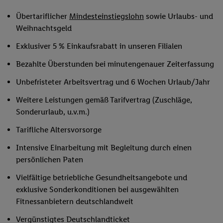
Übertariflicher
Mindesteinstiegslohn
sowie Urlaubs- und
Weihnachtsgeld
Exklusiver 5 % Einkaufsrabatt in unseren Filialen
Bezahlte Überstunden bei minutengenauer Zeiterfassung
Unbefristeter Arbeitsvertrag und 6 Wochen Urlaub/Jahr
Weitere Leistungen gemäß Tarifvertrag (Zuschläge,
Sonderurlaub, u.v.m.)
Tarifliche Altersvorsorge
Intensive Einarbeitung mit Begleitung durch einen
persönlichen Paten
Vielfältige betriebliche Gesundheitsangebote und
exklusive Sonderkonditionen bei ausgewählten
Fitnessanbietern deutschlandweit
Vergünstigtes Deutschlandticket