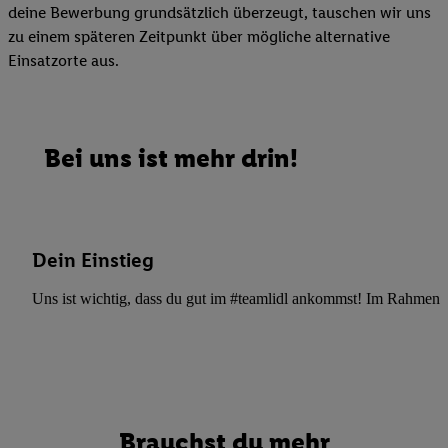
deine Bewerbung grundsätzlich überzeugt, tauschen wir uns
zu einem späteren Zeitpunkt über mögliche alternative
Einsatzorte aus.
Bei uns ist mehr drin!
Dein Einstieg
Uns ist wichtig, dass du gut im #teamlidl ankommst! Im Rahmen dei
Brauchst du mehr