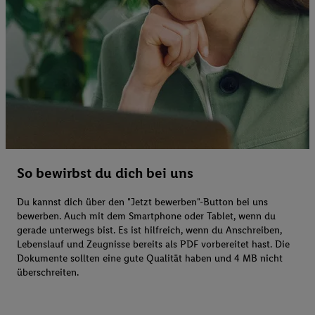
So bewirbst du dich bei uns
Du kannst dich über den "Jetzt bewerben"-Button bei uns
bewerben. Auch mit dem Smartphone oder Tablet, wenn du
gerade unterwegs bist. Es ist hilfreich, wenn du Anschreiben,
Lebenslauf und Zeugnisse bereits als PDF vorbereitet hast. Die
Dokumente sollten eine gute Qualität haben und 4 MB nicht
überschreiten.