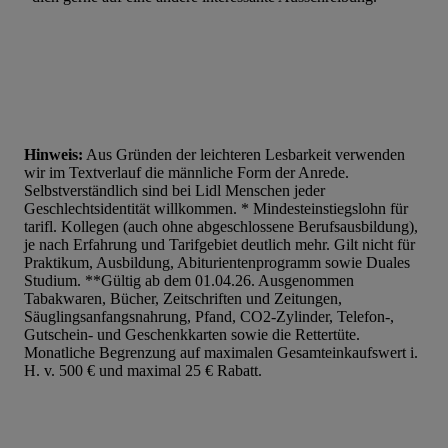
Liste der Partner (Lieferanten)
Hinweis:
Aus Gründen der leichteren Lesbarkeit verwenden
wir im Textverlauf die männliche Form der Anrede.
Selbstverständlich sind bei Lidl Menschen jeder
Geschlechtsidentität willkommen. * Mindesteinstiegslohn für
tarifl. Kollegen (auch ohne abgeschlossene Berufsausbildung),
je nach Erfahrung und Tarifgebiet deutlich mehr. Gilt nicht für
Praktikum, Ausbildung, Abiturientenprogramm sowie Duales
Studium. **Gültig ab dem 01.04.26. Ausgenommen
Tabakwaren, Bücher, Zeitschriften und Zeitungen,
Säuglingsanfangsnahrung, Pfand, CO2-Zylinder, Telefon-,
Gutschein- und Geschenkkarten sowie die Rettertüte.
Monatliche Begrenzung auf maximalen Gesamteinkaufswert i.
H. v. 500 € und maximal 25 € Rabatt.