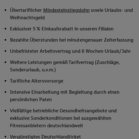
Übertariflicher
Mindesteinstiegslohn
sowie Urlaubs- und
Weihnachtsgeld
Exklusiver 5 % Einkaufsrabatt in unseren Filialen
Bezahlte Überstunden bei minutengenauer Zeiterfassung
Unbefristeter Arbeitsvertrag und 6 Wochen Urlaub/Jahr
Weitere Leistungen gemäß Tarifvertrag (Zuschläge,
Sonderurlaub, u.v.m.)
Tarifliche Altersvorsorge
Intensive Einarbeitung mit Begleitung durch einen
persönlichen Paten
Vielfältige betriebliche Gesundheitsangebote und
exklusive Sonderkonditionen bei ausgewählten
Fitnessanbietern deutschlandweit
Vergünstigtes Deutschlandticket