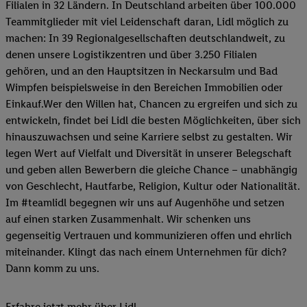
Filialen in 32 Ländern. In Deutschland arbeiten über 100.000
Teammitglieder mit viel Leidenschaft daran, Lidl möglich zu
machen: In 39 Regionalgesellschaften deutschlandweit, zu
denen unsere Logistikzentren und über 3.250 Filialen
gehören, und an den Hauptsitzen in Neckarsulm und Bad
Wimpfen beispielsweise in den Bereichen Immobilien oder
Einkauf.Wer den Willen hat, Chancen zu ergreifen und sich zu
entwickeln, findet bei Lidl die besten Möglichkeiten, über sich
hinauszuwachsen und seine Karriere selbst zu gestalten. Wir
legen Wert auf Vielfalt und Diversität in unserer Belegschaft
und geben allen Bewerbern die gleiche Chance – unabhängig
von Geschlecht, Hautfarbe, Religion, Kultur oder Nationalität.
Im #teamlidl begegnen wir uns auf Augenhöhe und setzen
auf einen starken Zusammenhalt. Wir schenken uns
gegenseitig Vertrauen und kommunizieren offen und ehrlich
miteinander. Klingt das nach einem Unternehmen für dich?
Dann komm zu uns.​
Erfahre jetzt mehr über Lidl.