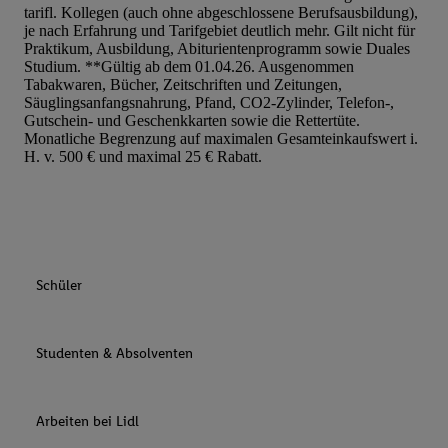
tarifl. Kollegen (auch ohne abgeschlossene Berufsausbildung),
je nach Erfahrung und Tarifgebiet deutlich mehr. Gilt nicht für
Praktikum, Ausbildung, Abiturientenprogramm sowie Duales
Studium. **Gültig ab dem 01.04.26. Ausgenommen
Tabakwaren, Bücher, Zeitschriften und Zeitungen,
Säuglingsanfangsnahrung, Pfand, CO2-Zylinder, Telefon-,
Gutschein- und Geschenkkarten sowie die Rettertüte.
Monatliche Begrenzung auf maximalen Gesamteinkaufswert i.
H. v. 500 € und maximal 25 € Rabatt.
Schüler
Studenten & Absolventen
Arbeiten bei Lidl