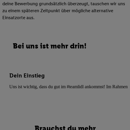
deine Bewerbung grundsätzlich überzeugt, tauschen wir uns
zu einem späteren Zeitpunkt über mögliche alternative
Einsatzorte aus.
Bei uns ist mehr drin!
Dein Einstieg
Uns ist wichtig, dass du gut im #teamlidl ankommst! Im Rahmen dei
Brauchst du mehr