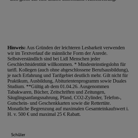
Hinweis:
Aus Gründen der leichteren Lesbarkeit verwenden
wir im Textverlauf die männliche Form der Anrede.
Selbstverständlich sind bei Lidl Menschen jeder
Geschlechtsidentität willkommen. * Mindesteinstiegslohn für
tarifl. Kollegen (auch ohne abgeschlossene Berufsausbildung),
je nach Erfahrung und Tarifgebiet deutlich mehr. Gilt nicht für
Praktikum, Ausbildung, Abiturientenprogramm sowie Duales
Studium. **Gültig ab dem 01.04.26. Ausgenommen
Tabakwaren, Bücher, Zeitschriften und Zeitungen,
Säuglingsanfangsnahrung, Pfand, CO2-Zylinder, Telefon-,
Gutschein- und Geschenkkarten sowie die Rettertüte.
Monatliche Begrenzung auf maximalen Gesamteinkaufswert i.
H. v. 500 € und maximal 25 € Rabatt.
Schüler