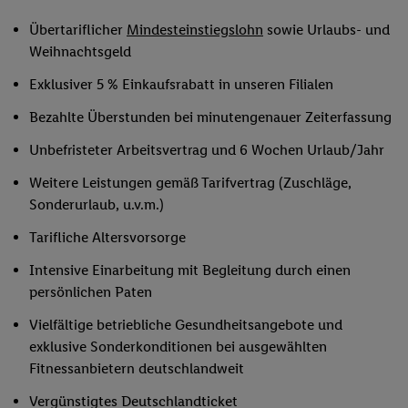
Übertariflicher
Mindesteinstiegslohn
sowie Urlaubs- und
Weihnachtsgeld
Exklusiver 5 % Einkaufsrabatt in unseren Filialen
Bezahlte Überstunden bei minutengenauer Zeiterfassung
Unbefristeter Arbeitsvertrag und 6 Wochen Urlaub/Jahr
Weitere Leistungen gemäß Tarifvertrag (Zuschläge,
Sonderurlaub, u.v.m.)
Tarifliche Altersvorsorge
Intensive Einarbeitung mit Begleitung durch einen
persönlichen Paten
Vielfältige betriebliche Gesundheitsangebote und
exklusive Sonderkonditionen bei ausgewählten
Fitnessanbietern deutschlandweit
Vergünstigtes Deutschlandticket