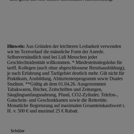
Hinweis:
Aus Gründen der leichteren Lesbarkeit verwenden
wir im Textverlauf die männliche Form der Anrede.
Selbstverständlich sind bei Lidl Menschen jeder
Geschlechtsidentität willkommen. * Mindesteinstiegslohn für
tarifl. Kollegen (auch ohne abgeschlossene Berufsausbildung),
je nach Erfahrung und Tarifgebiet deutlich mehr. Gilt nicht für
Praktikum, Ausbildung, Abiturientenprogramm sowie Duales
Studium. **Gültig ab dem 01.04.26. Ausgenommen
Tabakwaren, Bücher, Zeitschriften und Zeitungen,
Säuglingsanfangsnahrung, Pfand, CO2-Zylinder, Telefon-,
Gutschein- und Geschenkkarten sowie die Rettertüte.
Monatliche Begrenzung auf maximalen Gesamteinkaufswert i.
H. v. 500 € und maximal 25 € Rabatt.
Schüler