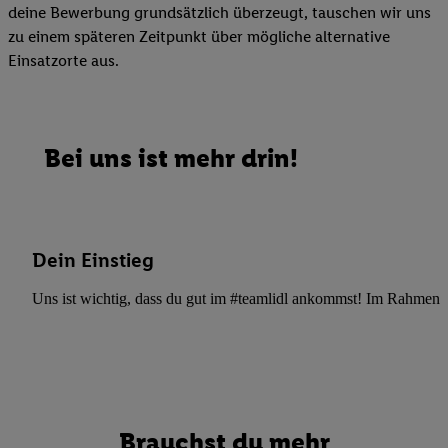
deine Bewerbung grundsätzlich überzeugt, tauschen wir uns
zu einem späteren Zeitpunkt über mögliche alternative
Einsatzorte aus.
Bei uns ist mehr drin!
Dein Einstieg
Uns ist wichtig, dass du gut im #teamlidl ankommst! Im Rahmen dei
Brauchst du mehr