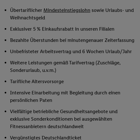
Übertariflicher
Mindesteinstiegslohn
sowie Urlaubs- und
Weihnachtsgeld
Exklusiver 5 % Einkaufsrabatt in unseren Filialen
Bezahlte Überstunden bei minutengenauer Zeiterfassung
Unbefristeter Arbeitsvertrag und 6 Wochen Urlaub/Jahr
Weitere Leistungen gemäß Tarifvertrag (Zuschläge,
Sonderurlaub, u.v.m.)
Tarifliche Altersvorsorge
Intensive Einarbeitung mit Begleitung durch einen
persönlichen Paten
Vielfältige betriebliche Gesundheitsangebote und
exklusive Sonderkonditionen bei ausgewählten
Fitnessanbietern deutschlandweit
Vergünstigtes Deutschlandticket