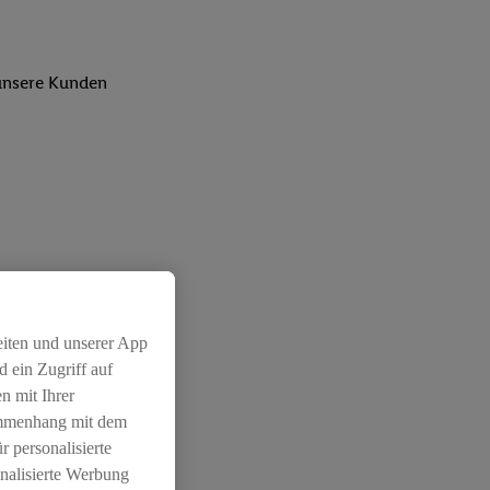
 unsere Kunden
eiten und unserer App
 ein Zugriff auf
n mit Ihrer
ammenhang mit dem
r personalisierte
nalisierte Werbung