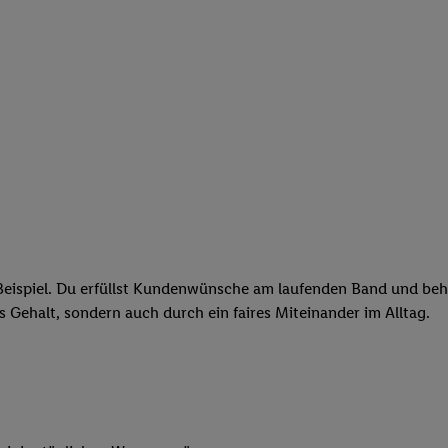
eispiel. Du erfüllst Kundenwünsche am laufenden Band und behäl
res Gehalt, sondern auch durch ein faires Miteinander im Alltag.