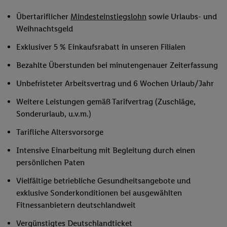
Übertariflicher
Mindesteinstiegslohn
sowie Urlaubs- und
Weihnachtsgeld
Exklusiver 5 % Einkaufsrabatt in unseren Filialen
Bezahlte Überstunden bei minutengenauer Zeiterfassung
Unbefristeter Arbeitsvertrag und 6 Wochen Urlaub/Jahr
Weitere Leistungen gemäß Tarifvertrag (Zuschläge,
Sonderurlaub, u.v.m.)
Tarifliche Altersvorsorge
Intensive Einarbeitung mit Begleitung durch einen
persönlichen Paten
Vielfältige betriebliche Gesundheitsangebote und
exklusive Sonderkonditionen bei ausgewählten
Fitnessanbietern deutschlandweit
Vergünstigtes Deutschlandticket