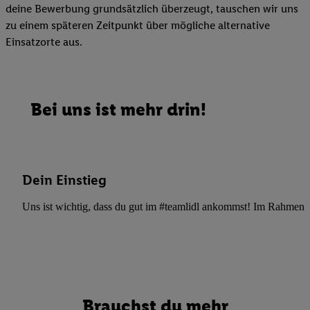
deine Bewerbung grundsätzlich überzeugt, tauschen wir uns
zu einem späteren Zeitpunkt über mögliche alternative
Einsatzorte aus.
Bei uns ist mehr drin!
Dein Einstieg
Uns ist wichtig, dass du gut im #teamlidl ankommst! Im Rahmen dei
Brauchst du mehr