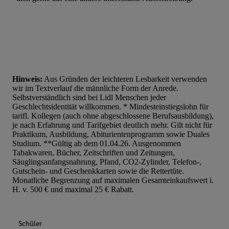
Hinweis:
Aus Gründen der leichteren Lesbarkeit verwenden
wir im Textverlauf die männliche Form der Anrede.
Selbstverständlich sind bei Lidl Menschen jeder
Geschlechtsidentität willkommen. * Mindesteinstiegslohn für
tarifl. Kollegen (auch ohne abgeschlossene Berufsausbildung),
je nach Erfahrung und Tarifgebiet deutlich mehr. Gilt nicht für
Praktikum, Ausbildung, Abiturientenprogramm sowie Duales
Studium. **Gültig ab dem 01.04.26. Ausgenommen
Tabakwaren, Bücher, Zeitschriften und Zeitungen,
Säuglingsanfangsnahrung, Pfand, CO2-Zylinder, Telefon-,
Gutschein- und Geschenkkarten sowie die Rettertüte.
Monatliche Begrenzung auf maximalen Gesamteinkaufswert i.
H. v. 500 € und maximal 25 € Rabatt.
Schüler