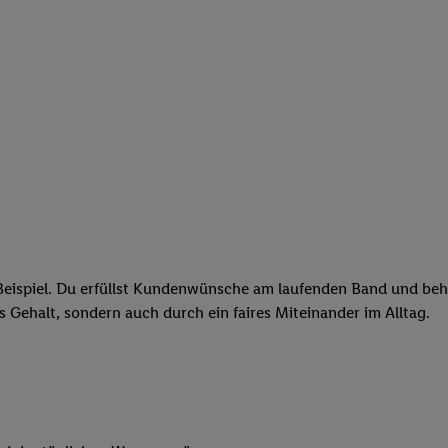
eispiel. Du erfüllst Kundenwünsche am laufenden Band und behäl
res Gehalt, sondern auch durch ein faires Miteinander im Alltag.