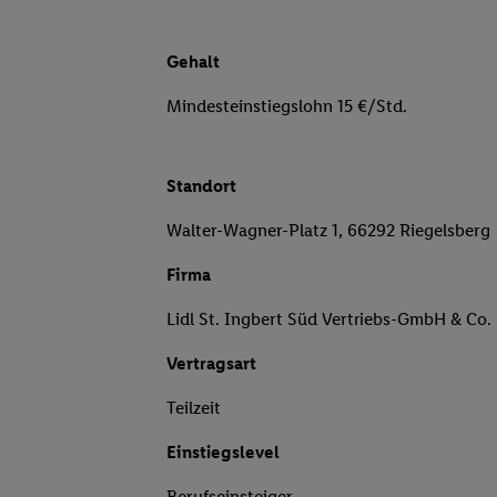
Gehalt
Mindesteinstiegslohn 15 €/Std.
Standort
Walter-Wagner-Platz 1, 66292 Riegelsberg
Firma
Lidl St. Ingbert Süd Vertriebs-GmbH & Co.
Vertragsart
Teilzeit
Einstiegslevel
Berufseinsteiger