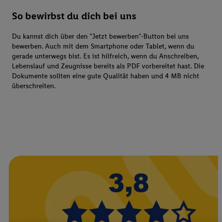
So bewirbst du dich bei uns
Du kannst dich über den "Jetzt bewerben"-Button bei uns
bewerben. Auch mit dem Smartphone oder Tablet, wenn du
gerade unterwegs bist. Es ist hilfreich, wenn du Anschreiben,
Lebenslauf und Zeugnisse bereits als PDF vorbereitet hast. Die
Dokumente sollten eine gute Qualität haben und 4 MB nicht
überschreiten.