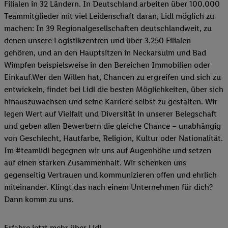
Filialen in 32 Ländern. In Deutschland arbeiten über 100.000
Teammitglieder mit viel Leidenschaft daran, Lidl möglich zu
machen: In 39 Regionalgesellschaften deutschlandweit, zu
denen unsere Logistikzentren und über 3.250 Filialen
gehören, und an den Hauptsitzen in Neckarsulm und Bad
Wimpfen beispielsweise in den Bereichen Immobilien oder
Einkauf.Wer den Willen hat, Chancen zu ergreifen und sich zu
entwickeln, findet bei Lidl die besten Möglichkeiten, über sich
hinauszuwachsen und seine Karriere selbst zu gestalten. Wir
legen Wert auf Vielfalt und Diversität in unserer Belegschaft
und geben allen Bewerbern die gleiche Chance – unabhängig
von Geschlecht, Hautfarbe, Religion, Kultur oder Nationalität.
Im #teamlidl begegnen wir uns auf Augenhöhe und setzen
auf einen starken Zusammenhalt. Wir schenken uns
gegenseitig Vertrauen und kommunizieren offen und ehrlich
miteinander. Klingt das nach einem Unternehmen für dich?
Dann komm zu uns.​
Erfahre jetzt mehr über Lidl.