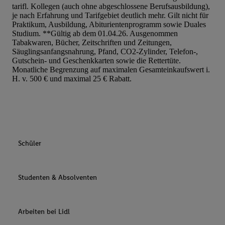
tarifl. Kollegen (auch ohne abgeschlossene Berufsausbildung),
je nach Erfahrung und Tarifgebiet deutlich mehr. Gilt nicht für
Praktikum, Ausbildung, Abiturientenprogramm sowie Duales
Studium. **Gültig ab dem 01.04.26. Ausgenommen
Tabakwaren, Bücher, Zeitschriften und Zeitungen,
Säuglingsanfangsnahrung, Pfand, CO2-Zylinder, Telefon-,
Gutschein- und Geschenkkarten sowie die Rettertüte.
Monatliche Begrenzung auf maximalen Gesamteinkaufswert i.
H. v. 500 € und maximal 25 € Rabatt.
Schüler
Studenten & Absolventen
Arbeiten bei Lidl