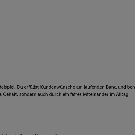
eispiel. Du erfüllst Kundenwünsche am laufenden Band und behäl
res Gehalt, sondern auch durch ein faires Miteinander im Alltag.