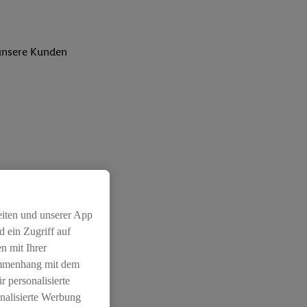
 unsere Kunden
eiten und unserer App
 ein Zugriff auf
n mit Ihrer
ammenhang mit dem
r personalisierte
nalisierte Werbung