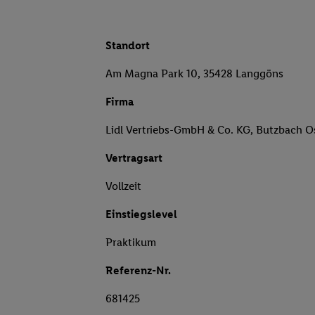
Standort
Am Magna Park 10, 35428 Langgöns
Firma
Lidl Vertriebs-GmbH & Co. KG, Butzbach O
Vertragsart
Vollzeit
Einstiegslevel
Praktikum
Referenz-Nr.
681425