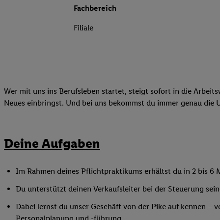
Fachbereich
Filiale
Wer mit uns ins Berufsleben startet, steigt sofort in die Arbeit
Neues einbringst. Und bei uns bekommst du immer genau die Unt
Deine Aufgaben
Im Rahmen deines Pflichtpraktikums erhältst du in 2 bis 6 M
Du unterstützt deinen Verkaufsleiter bei der Steuerung sein
Dabei lernst du unser Geschäft von der Pike auf kennen – 
Personalplanung und -führung