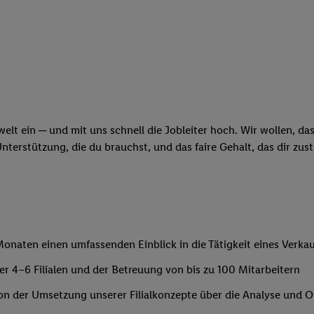
swelt ein ─ und mit uns schnell die Jobleiter hoch. Wir wollen, d
erstützung, die du brauchst, und das faire Gehalt, das dir zust
onaten einen umfassenden Einblick in die Tätigkeit eines Verkaufs
er 4–6 Filialen und der Betreuung von bis zu 100 Mitarbeitern
von der Umsetzung unserer Filialkonzepte über die Analyse und 