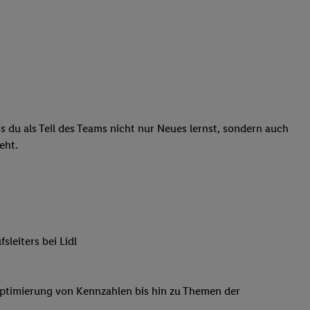
ass du als Teil des Teams nicht nur Neues lernst, sondern auch
eht.
leiters bei Lidl
Optimierung von Kennzahlen bis hin zu Themen der