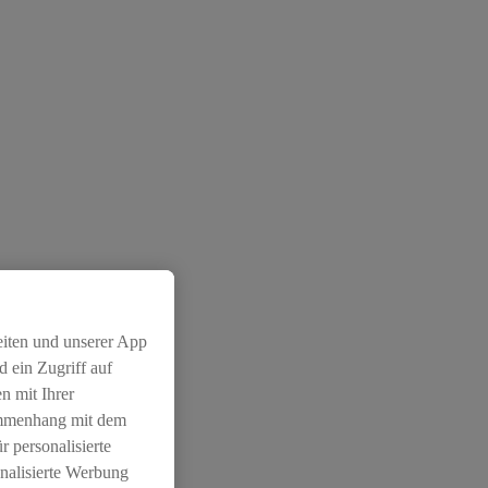
eiten und unserer App
 ein Zugriff auf
n mit Ihrer
ammenhang mit dem
r personalisierte
nalisierte Werbung