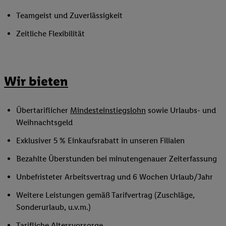
Teamgeist und Zuverlässigkeit
Zeitliche Flexibilität
Wir bieten
Übertariflicher
Mindesteinstiegslohn
sowie Urlaubs- und
Weihnachtsgeld
Exklusiver 5 % Einkaufsrabatt in unseren Filialen
Bezahlte Überstunden bei minutengenauer Zeiterfassung
Unbefristeter Arbeitsvertrag und 6 Wochen Urlaub/Jahr
Weitere Leistungen gemäß Tarifvertrag (Zuschläge,
Sonderurlaub, u.v.m.)
Tarifliche Altersvorsorge