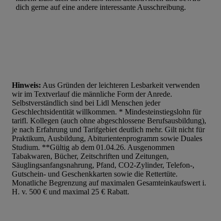
dich gerne auf eine andere interessante Ausschreibung.
Liste der Partner (Lieferanten)
Hinweis:
Aus Gründen der leichteren Lesbarkeit verwenden
wir im Textverlauf die männliche Form der Anrede.
Selbstverständlich sind bei Lidl Menschen jeder
Geschlechtsidentität willkommen. * Mindesteinstiegslohn für
tarifl. Kollegen (auch ohne abgeschlossene Berufsausbildung),
je nach Erfahrung und Tarifgebiet deutlich mehr. Gilt nicht für
Praktikum, Ausbildung, Abiturientenprogramm sowie Duales
Studium. **Gültig ab dem 01.04.26. Ausgenommen
Tabakwaren, Bücher, Zeitschriften und Zeitungen,
Säuglingsanfangsnahrung, Pfand, CO2-Zylinder, Telefon-,
Gutschein- und Geschenkkarten sowie die Rettertüte.
Monatliche Begrenzung auf maximalen Gesamteinkaufswert i.
H. v. 500 € und maximal 25 € Rabatt.