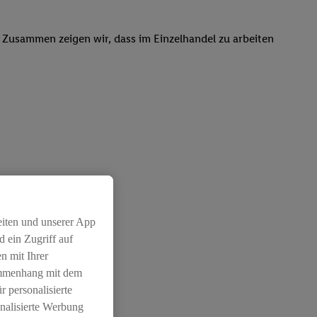
. Zusammen zeigen wir, dass im Einzelhandel zu arbeiten
eiten und unserer App
 ein Zugriff auf
n mit Ihrer
ammenhang mit dem
r personalisierte
nalisierte Werbung