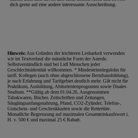
dich gerne auf eine andere interessante Ausschreibung.
Liste der Partner (Lieferanten)
Hinweis:
Aus Gründen der leichteren Lesbarkeit verwenden
wir im Textverlauf die männliche Form der Anrede.
Selbstverständlich sind bei Lidl Menschen jeder
Geschlechtsidentität willkommen. * Mindesteinstiegslohn für
tarifl. Kollegen (auch ohne abgeschlossene Berufsausbildung),
je nach Erfahrung und Tarifgebiet deutlich mehr. Gilt nicht für
Praktikum, Ausbildung, Abiturientenprogramm sowie Duales
Studium. **Gültig ab dem 01.04.26. Ausgenommen
Tabakwaren, Bücher, Zeitschriften und Zeitungen,
Säuglingsanfangsnahrung, Pfand, CO2-Zylinder, Telefon-,
Gutschein- und Geschenkkarten sowie die Rettertüte.
Monatliche Begrenzung auf maximalen Gesamteinkaufswert i.
H. v. 500 € und maximal 25 € Rabatt.