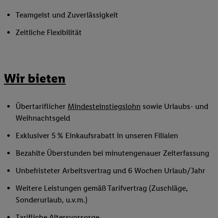
Teamgeist und Zuverlässigkeit
Zeitliche Flexibilität
Wir bieten
Übertariflicher
Mindesteinstiegslohn
sowie Urlaubs- und
Weihnachtsgeld
Exklusiver 5 % Einkaufsrabatt in unseren Filialen
Bezahlte Überstunden bei minutengenauer Zeiterfassung
Unbefristeter Arbeitsvertrag und 6 Wochen Urlaub/Jahr
Weitere Leistungen gemäß Tarifvertrag (Zuschläge,
Sonderurlaub, u.v.m.)
Tarifliche Altersvorsorge