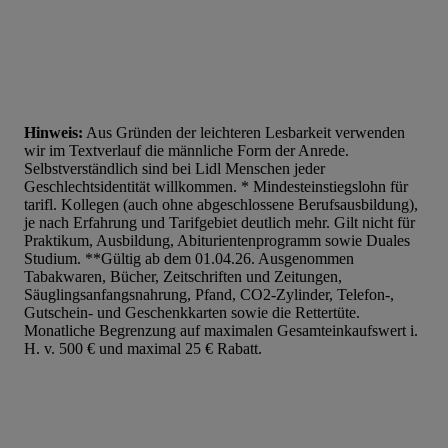
Liste der Partner (Lieferanten)
Hinweis:
Aus Gründen der leichteren Lesbarkeit verwenden
wir im Textverlauf die männliche Form der Anrede.
Selbstverständlich sind bei Lidl Menschen jeder
Geschlechtsidentität willkommen. * Mindesteinstiegslohn für
tarifl. Kollegen (auch ohne abgeschlossene Berufsausbildung),
je nach Erfahrung und Tarifgebiet deutlich mehr. Gilt nicht für
Praktikum, Ausbildung, Abiturientenprogramm sowie Duales
Studium. **Gültig ab dem 01.04.26. Ausgenommen
Tabakwaren, Bücher, Zeitschriften und Zeitungen,
Säuglingsanfangsnahrung, Pfand, CO2-Zylinder, Telefon-,
Gutschein- und Geschenkkarten sowie die Rettertüte.
Monatliche Begrenzung auf maximalen Gesamteinkaufswert i.
H. v. 500 € und maximal 25 € Rabatt.