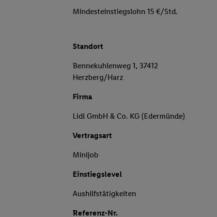
Mindesteinstiegslohn 15 €/Std.
Standort
Bennekuhlenweg 1, 37412
Herzberg/Harz
Firma
Lidl GmbH & Co. KG (Edermünde)
Vertragsart
Minijob
Einstiegslevel
Aushilfstätigkeiten
Referenz-Nr.