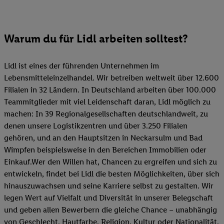
Warum du für Lidl arbeiten solltest?
Lidl ist eines der führenden Unternehmen im
Lebensmitteleinzelhandel. Wir betreiben weltweit über 12.600
Filialen in 32 Ländern. In Deutschland arbeiten über 100.000
Teammitglieder mit viel Leidenschaft daran, Lidl möglich zu
machen: In 39 Regionalgesellschaften deutschlandweit, zu
denen unsere Logistikzentren und über 3.250 Filialen
gehören, und an den Hauptsitzen in Neckarsulm und Bad
Wimpfen beispielsweise in den Bereichen Immobilien oder
Einkauf.Wer den Willen hat, Chancen zu ergreifen und sich zu
entwickeln, findet bei Lidl die besten Möglichkeiten, über sich
hinauszuwachsen und seine Karriere selbst zu gestalten. Wir
legen Wert auf Vielfalt und Diversität in unserer Belegschaft
und geben allen Bewerbern die gleiche Chance – unabhängig
von Geschlecht, Hautfarbe, Religion, Kultur oder Nationalität.