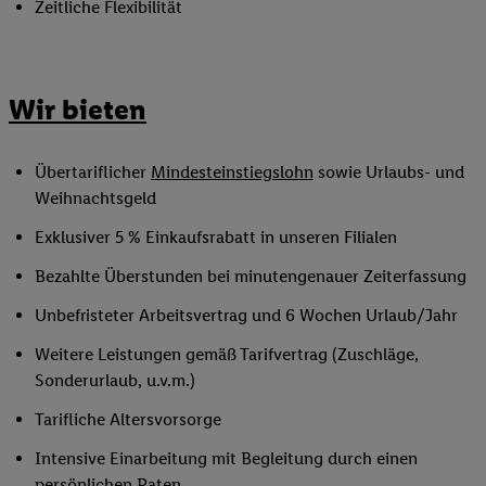
Zeitliche Flexibilität
Wir bieten
Übertariflicher
Mindesteinstiegslohn
sowie Urlaubs- und
Weihnachtsgeld
Exklusiver 5 % Einkaufsrabatt in unseren Filialen
Bezahlte Überstunden bei minutengenauer Zeiterfassung
Unbefristeter Arbeitsvertrag und 6 Wochen Urlaub/Jahr
Weitere Leistungen gemäß Tarifvertrag (Zuschläge,
Sonderurlaub, u.v.m.)
Tarifliche Altersvorsorge
Intensive Einarbeitung mit Begleitung durch einen
persönlichen Paten