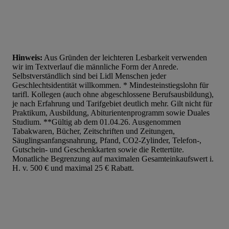
Hinweis:
Aus Gründen der leichteren Lesbarkeit verwenden
wir im Textverlauf die männliche Form der Anrede.
Selbstverständlich sind bei Lidl Menschen jeder
Geschlechtsidentität willkommen. * Mindesteinstiegslohn für
tarifl. Kollegen (auch ohne abgeschlossene Berufsausbildung),
je nach Erfahrung und Tarifgebiet deutlich mehr. Gilt nicht für
Praktikum, Ausbildung, Abiturientenprogramm sowie Duales
Studium. **Gültig ab dem 01.04.26. Ausgenommen
Tabakwaren, Bücher, Zeitschriften und Zeitungen,
Säuglingsanfangsnahrung, Pfand, CO2-Zylinder, Telefon-,
Gutschein- und Geschenkkarten sowie die Rettertüte.
Monatliche Begrenzung auf maximalen Gesamteinkaufswert i.
H. v. 500 € und maximal 25 € Rabatt.