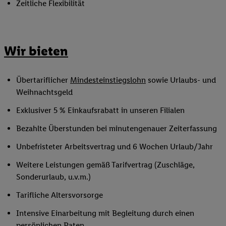
Zeitliche Flexibilität
Wir bieten
Übertariflicher
Mindesteinstiegslohn
sowie Urlaubs- und
Weihnachtsgeld
Exklusiver 5 % Einkaufsrabatt in unseren Filialen
Bezahlte Überstunden bei minutengenauer Zeiterfassung
Unbefristeter Arbeitsvertrag und 6 Wochen Urlaub/Jahr
Weitere Leistungen gemäß Tarifvertrag (Zuschläge,
Sonderurlaub, u.v.m.)
Tarifliche Altersvorsorge
Intensive Einarbeitung mit Begleitung durch einen
persönlichen Paten