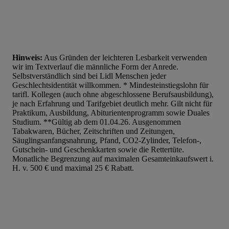
Hinweis:
Aus Gründen der leichteren Lesbarkeit verwenden
wir im Textverlauf die männliche Form der Anrede.
Selbstverständlich sind bei Lidl Menschen jeder
Geschlechtsidentität willkommen. * Mindesteinstiegslohn für
tarifl. Kollegen (auch ohne abgeschlossene Berufsausbildung),
je nach Erfahrung und Tarifgebiet deutlich mehr. Gilt nicht für
Praktikum, Ausbildung, Abiturientenprogramm sowie Duales
Studium. **Gültig ab dem 01.04.26. Ausgenommen
Tabakwaren, Bücher, Zeitschriften und Zeitungen,
Säuglingsanfangsnahrung, Pfand, CO2-Zylinder, Telefon-,
Gutschein- und Geschenkkarten sowie die Rettertüte.
Monatliche Begrenzung auf maximalen Gesamteinkaufswert i.
H. v. 500 € und maximal 25 € Rabatt.