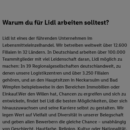
Warum du für Lidl arbeiten solltest?
Lidl ist eines der führenden Unternehmen im
Lebensmitteleinzelhandel. Wir betreiben weltweit über 12.600
Filialen in 32 Ländern. In Deutschland arbeiten über 100.000
Teammitglieder mit viel Leidenschaft daran, Lidl möglich zu
machen: In 39 Regionalgesellschaften deutschlandweit, zu
denen unsere Logistikzentren und über 3.250 Filialen
gehören, und an den Hauptsitzen in Neckarsulm und Bad
Wimpfen beispielsweise in den Bereichen Immobilien oder
Einkauf.Wer den Willen hat, Chancen zu ergreifen und sich zu
entwickeln, findet bei Lidl die besten Möglichkeiten, über sich
hinauszuwachsen und seine Karriere selbst zu gestalten. Wir
legen Wert auf Vielfalt und Diversität in unserer Belegschaft
und geben allen Bewerbern die gleiche Chance – unabhängig
von Geschlecht, Hautfarbe, Religion, Kultur oder Nationalität.