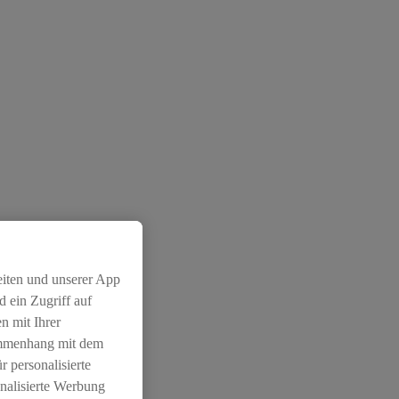
eiten und unserer App
 ein Zugriff auf
n mit Ihrer
ammenhang mit dem
r personalisierte
nalisierte Werbung