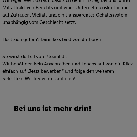
Wir legen Wert darauf, dass sich dein Einstieg bei uns lohnt!
Mit attraktiven Benefits und einer Unternehmenskultur, die
auf Zutrauen, Vielfalt und ein transparentes Gehaltssystem
unabhängig vom Geschlecht setzt.
Hört sich gut an? Dann lass bald von dir hören!
So wirst du Teil von #teamlidl:
Wir benötigen kein Anschreiben und Lebenslauf von dir. Klick
einfach auf „Jetzt bewerben“ und folge den weiteren
Schritten. Wir freuen uns auf dich!
Bei uns ist mehr drin!