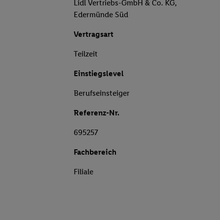
Lidl Vertriebs-GmbH & Co. KG,
Edermünde Süd
Vertragsart
Teilzeit
Einstiegslevel
Berufseinsteiger
Referenz-Nr.
695257
Fachbereich
Filiale