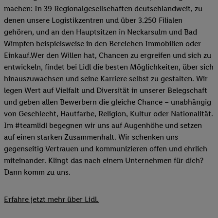
machen: In 39 Regionalgesellschaften deutschlandweit, zu
denen unsere Logistikzentren und über 3.250 Filialen
gehören, und an den Hauptsitzen in Neckarsulm und Bad
Wimpfen beispielsweise in den Bereichen Immobilien oder
Einkauf.Wer den Willen hat, Chancen zu ergreifen und sich zu
entwickeln, findet bei Lidl die besten Möglichkeiten, über sich
hinauszuwachsen und seine Karriere selbst zu gestalten. Wir
legen Wert auf Vielfalt und Diversität in unserer Belegschaft
und geben allen Bewerbern die gleiche Chance – unabhängig
von Geschlecht, Hautfarbe, Religion, Kultur oder Nationalität.
Im #teamlidl begegnen wir uns auf Augenhöhe und setzen
auf einen starken Zusammenhalt. Wir schenken uns
gegenseitig Vertrauen und kommunizieren offen und ehrlich
miteinander. Klingt das nach einem Unternehmen für dich?
Dann komm zu uns.​
Erfahre jetzt mehr über Lidl.