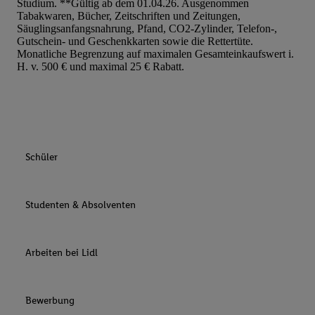
Studium. **Gültig ab dem 01.04.26. Ausgenommen
Tabakwaren, Bücher, Zeitschriften und Zeitungen,
Säuglingsanfangsnahrung, Pfand, CO2-Zylinder, Telefon-,
Gutschein- und Geschenkkarten sowie die Rettertüte.
Monatliche Begrenzung auf maximalen Gesamteinkaufswert i.
H. v. 500 € und maximal 25 € Rabatt.
Schüler
Studenten & Absolventen
Arbeiten bei Lidl
Bewerbung