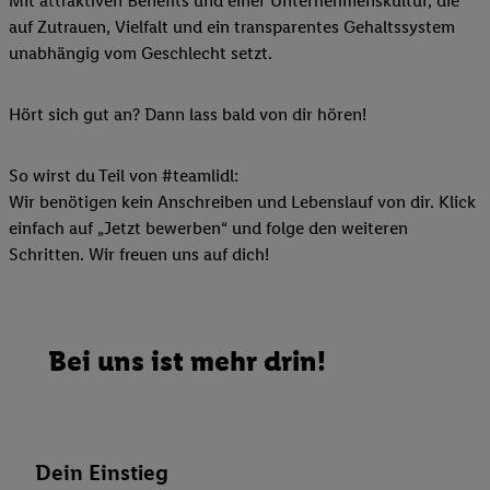
Mit attraktiven Benefits und einer Unternehmenskultur, die
auf Zutrauen, Vielfalt und ein transparentes Gehaltssystem
unabhängig vom Geschlecht setzt.
Hört sich gut an? Dann lass bald von dir hören!
So wirst du Teil von #teamlidl:
Wir benötigen kein Anschreiben und Lebenslauf von dir. Klick
einfach auf „Jetzt bewerben“ und folge den weiteren
Schritten. Wir freuen uns auf dich!
Bei uns ist mehr drin!
Dein Einstieg