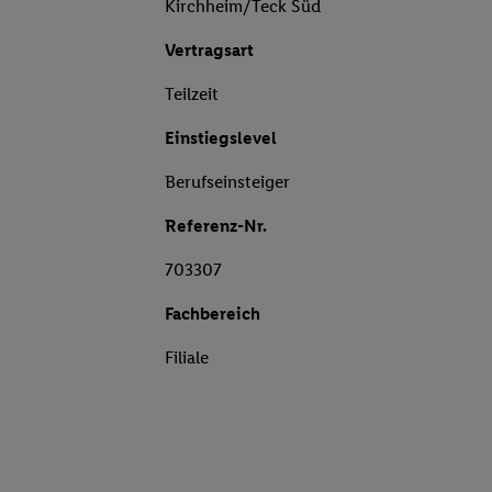
Kirchheim/Teck Süd
Vertragsart
Teilzeit
Einstiegslevel
Berufseinsteiger
Referenz-Nr.
703307
Fachbereich
Filiale