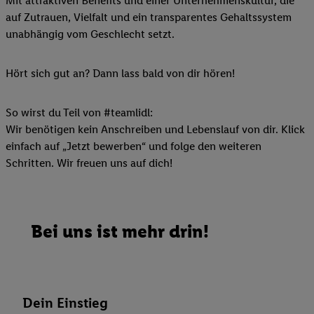
Mit attraktiven Benefits und einer Unternehmenskultur, die
auf Zutrauen, Vielfalt und ein transparentes Gehaltssystem
unabhängig vom Geschlecht setzt.
Hört sich gut an? Dann lass bald von dir hören!
So wirst du Teil von #teamlidl:
Wir benötigen kein Anschreiben und Lebenslauf von dir. Klick
einfach auf „Jetzt bewerben“ und folge den weiteren
Schritten. Wir freuen uns auf dich!
Bei uns ist mehr drin!
Dein Einstieg