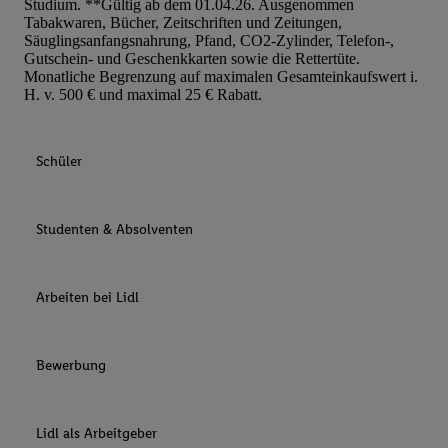
Studium. **Gültig ab dem 01.04.26. Ausgenommen
Tabakwaren, Bücher, Zeitschriften und Zeitungen,
Säuglingsanfangsnahrung, Pfand, CO2-Zylinder, Telefon-,
Gutschein- und Geschenkkarten sowie die Rettertüte.
Monatliche Begrenzung auf maximalen Gesamteinkaufswert i.
H. v. 500 € und maximal 25 € Rabatt.
Schüler
Studenten & Absolventen
Arbeiten bei Lidl
Bewerbung
Lidl als Arbeitgeber