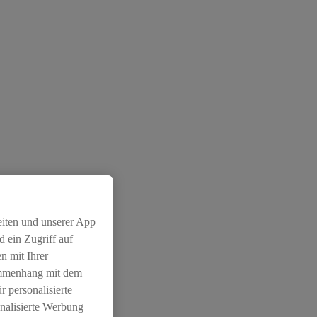
eiten und unserer App
 ein Zugriff auf
n mit Ihrer
ammenhang mit dem
r personalisierte
nalisierte Werbung