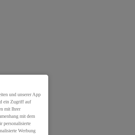
eiten und unserer App
 ein Zugriff auf
n mit Ihrer
ammenhang mit dem
r personalisierte
nalisierte Werbung