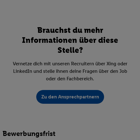
Brauchst du mehr
Informationen über diese
Stelle?
Vernetze dich mit unseren Recruitern über Xing oder
LinkedIn und stelle ihnen deine Fragen über den Job
oder den Fachbereich.
Zu den Ansprechpartnern
Bewerbungsfrist