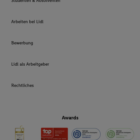
Studenten & Absolventen
Arbeiten bei Lidl
Bewerbung
Lidl als Arbeitgeber
Rechtliches
Awards