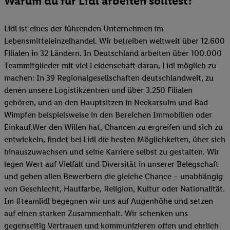
Warum du für Lidl arbeiten solltest?
Lidl ist eines der führenden Unternehmen im
Lebensmitteleinzelhandel. Wir betreiben weltweit über 12.600
Filialen in 32 Ländern. In Deutschland arbeiten über 100.000
Teammitglieder mit viel Leidenschaft daran, Lidl möglich zu
machen: In 39 Regionalgesellschaften deutschlandweit, zu
denen unsere Logistikzentren und über 3.250 Filialen
gehören, und an den Hauptsitzen in Neckarsulm und Bad
Wimpfen beispielsweise in den Bereichen Immobilien oder
Einkauf.Wer den Willen hat, Chancen zu ergreifen und sich zu
entwickeln, findet bei Lidl die besten Möglichkeiten, über sich
hinauszuwachsen und seine Karriere selbst zu gestalten. Wir
legen Wert auf Vielfalt und Diversität in unserer Belegschaft
und geben allen Bewerbern die gleiche Chance – unabhängig
von Geschlecht, Hautfarbe, Religion, Kultur oder Nationalität.
Im #teamlidl begegnen wir uns auf Augenhöhe und setzen
auf einen starken Zusammenhalt. Wir schenken uns
gegenseitig Vertrauen und kommunizieren offen und ehrlich