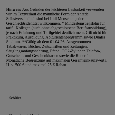
Hinweis:
Aus Gründen der leichteren Lesbarkeit verwenden
wir im Textverlauf die männliche Form der Anrede.
Selbstverständlich sind bei Lidl Menschen jeder
Geschlechtsidentität willkommen. * Mindesteinstiegslohn für
tarifl. Kollegen (auch ohne abgeschlossene Berufsausbildung),
je nach Erfahrung und Tarifgebiet deutlich mehr. Gilt nicht für
Praktikum, Ausbildung, Abiturientenprogramm sowie Duales
Studium. **Gültig ab dem 01.04.26. Ausgenommen
Tabakwaren, Bücher, Zeitschriften und Zeitungen,
Säuglingsanfangsnahrung, Pfand, CO2-Zylinder, Telefon-,
Gutschein- und Geschenkkarten sowie die Rettertüte.
Monatliche Begrenzung auf maximalen Gesamteinkaufswert i.
H. v. 500 € und maximal 25 € Rabatt.
Schüler