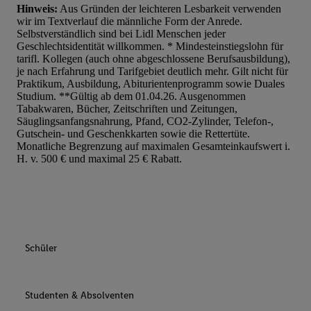
Hinweis:
Aus Gründen der leichteren Lesbarkeit verwenden
wir im Textverlauf die männliche Form der Anrede.
Selbstverständlich sind bei Lidl Menschen jeder
Geschlechtsidentität willkommen. * Mindesteinstiegslohn für
tarifl. Kollegen (auch ohne abgeschlossene Berufsausbildung),
je nach Erfahrung und Tarifgebiet deutlich mehr. Gilt nicht für
Praktikum, Ausbildung, Abiturientenprogramm sowie Duales
Studium. **Gültig ab dem 01.04.26. Ausgenommen
Tabakwaren, Bücher, Zeitschriften und Zeitungen,
Säuglingsanfangsnahrung, Pfand, CO2-Zylinder, Telefon-,
Gutschein- und Geschenkkarten sowie die Rettertüte.
Monatliche Begrenzung auf maximalen Gesamteinkaufswert i.
H. v. 500 € und maximal 25 € Rabatt.
Schüler
Studenten & Absolventen