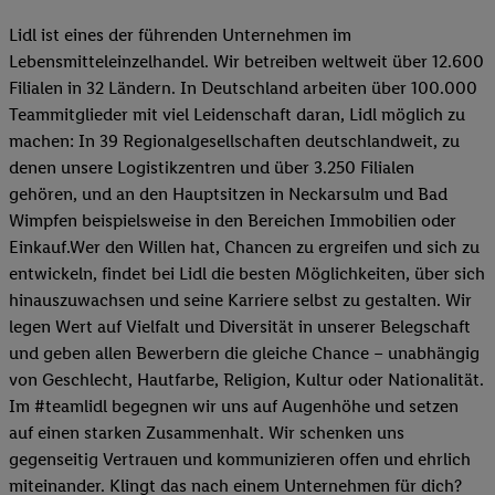
Lidl ist eines der führenden Unternehmen im
Lebensmitteleinzelhandel. Wir betreiben weltweit über 12.600
Filialen in 32 Ländern. In Deutschland arbeiten über 100.000
Teammitglieder mit viel Leidenschaft daran, Lidl möglich zu
machen: In 39 Regionalgesellschaften deutschlandweit, zu
denen unsere Logistikzentren und über 3.250 Filialen
gehören, und an den Hauptsitzen in Neckarsulm und Bad
Wimpfen beispielsweise in den Bereichen Immobilien oder
Einkauf.Wer den Willen hat, Chancen zu ergreifen und sich zu
entwickeln, findet bei Lidl die besten Möglichkeiten, über sich
hinauszuwachsen und seine Karriere selbst zu gestalten. Wir
legen Wert auf Vielfalt und Diversität in unserer Belegschaft
und geben allen Bewerbern die gleiche Chance – unabhängig
von Geschlecht, Hautfarbe, Religion, Kultur oder Nationalität.
Im #teamlidl begegnen wir uns auf Augenhöhe und setzen
auf einen starken Zusammenhalt. Wir schenken uns
gegenseitig Vertrauen und kommunizieren offen und ehrlich
miteinander. Klingt das nach einem Unternehmen für dich?