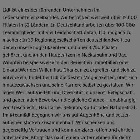
Lidl ist eines der führenden Unternehmen im
Lebensmitteleinzelhandel. Wir betreiben weltweit über 12.600
Filialen in 32 Ländern. In Deutschland arbeiten über 100.000
Teammitglieder mit viel Leidenschaft daran, Lidl möglich zu
machen: In 39 Regionalgesellschaften deutschlandweit, zu
denen unsere Logistikzentren und über 3.250 Filialen
gehören, und an den Hauptsitzen in Neckarsulm und Bad
Wimpfen beispielsweise in den Bereichen Immobilien oder
Einkauf.Wer den Willen hat, Chancen zu ergreifen und sich zu
entwickeln, findet bei Lidl die besten Möglichkeiten, über sich
hinauszuwachsen und seine Karriere selbst zu gestalten. Wir
legen Wert auf Vielfalt und Diversität in unserer Belegschaft
und geben allen Bewerbern die gleiche Chance – unabhängig
von Geschlecht, Hautfarbe, Religion, Kultur oder Nationalität.
Im #teamlidl begegnen wir uns auf Augenhöhe und setzen
auf einen starken Zusammenhalt. Wir schenken uns
gegenseitig Vertrauen und kommunizieren offen und ehrlich
miteinander. Klingt das nach einem Unternehmen für dich?