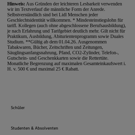
Hinweis:
Aus Gründen der leichteren Lesbarkeit verwenden
wir im Textverlauf die männliche Form der Anrede.
Selbstverständlich sind bei Lidl Menschen jeder
Geschlechtsidentität willkommen. * Mindesteinstiegslohn für
tarifl. Kollegen (auch ohne abgeschlossene Berufsausbildung),
je nach Erfahrung und Tarifgebiet deutlich mehr. Gilt nicht für
Praktikum, Ausbildung, Abiturientenprogramm sowie Duales
Studium. **Gültig ab dem 01.04.26. Ausgenommen
Tabakwaren, Bücher, Zeitschriften und Zeitungen,
Säuglingsanfangsnahrung, Pfand, CO2-Zylinder, Telefon-,
Gutschein- und Geschenkkarten sowie die Rettertüte.
Monatliche Begrenzung auf maximalen Gesamteinkaufswert i.
H. v. 500 € und maximal 25 € Rabatt.
Schüler
Studenten & Absolventen