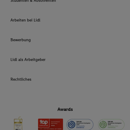
Studenten & Absolventen
Arbeiten bei Lidl
Bewerbung
Lidl als Arbeitgeber
Rechtliches
Awards