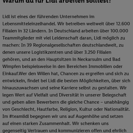
Warum du für Lidl arbeiten solltest?
Lidl ist eines der führenden Unternehmen im
Lebensmitteleinzelhandel. Wir betreiben weltweit über 12.600
Filialen in 32 Ländern. In Deutschland arbeiten über 100.000
Teammitglieder mit viel Leidenschaft daran, Lidl möglich zu
machen: In 39 Regionalgesellschaften deutschlandweit, zu
denen unsere Logistikzentren und über 3.250 Filialen
gehören, und an den Hauptsitzen in Neckarsulm und Bad
Wimpfen beispielsweise in den Bereichen Immobilien oder
Einkauf.Wer den Willen hat, Chancen zu ergreifen und sich zu
entwickeln, findet bei Lidl die besten Möglichkeiten, über sich
hinauszuwachsen und seine Karriere selbst zu gestalten. Wir
legen Wert auf Vielfalt und Diversität in unserer Belegschaft
und geben allen Bewerbern die gleiche Chance – unabhängig
von Geschlecht, Hautfarbe, Religion, Kultur oder Nationalität.
Im #teamlidl begegnen wir uns auf Augenhöhe und setzen
auf einen starken Zusammenhalt. Wir schenken uns
gegenseitig Vertrauen und kommunizieren offen und ehrlich