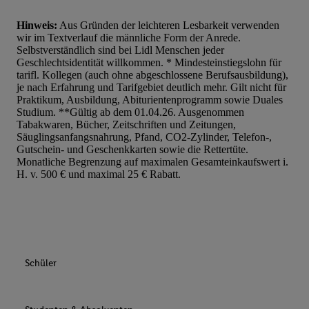
Hinweis:
Aus Gründen der leichteren Lesbarkeit verwenden
wir im Textverlauf die männliche Form der Anrede.
Selbstverständlich sind bei Lidl Menschen jeder
Geschlechtsidentität willkommen. * Mindesteinstiegslohn für
tarifl. Kollegen (auch ohne abgeschlossene Berufsausbildung),
je nach Erfahrung und Tarifgebiet deutlich mehr. Gilt nicht für
Praktikum, Ausbildung, Abiturientenprogramm sowie Duales
Studium. **Gültig ab dem 01.04.26. Ausgenommen
Tabakwaren, Bücher, Zeitschriften und Zeitungen,
Säuglingsanfangsnahrung, Pfand, CO2-Zylinder, Telefon-,
Gutschein- und Geschenkkarten sowie die Rettertüte.
Monatliche Begrenzung auf maximalen Gesamteinkaufswert i.
H. v. 500 € und maximal 25 € Rabatt.
Schüler