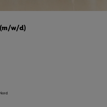
e (m/w/d)
 Nord