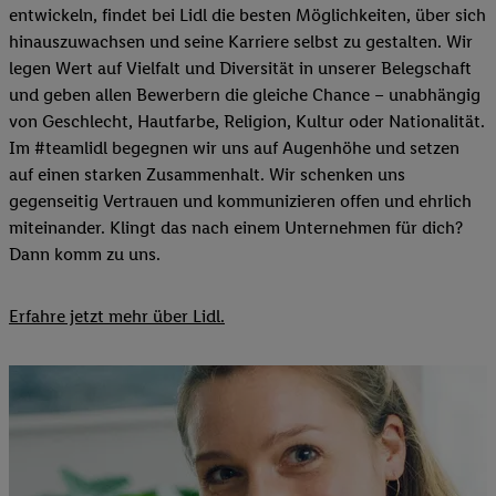
entwickeln, findet bei Lidl die besten Möglichkeiten, über sich
hinauszuwachsen und seine Karriere selbst zu gestalten. Wir
legen Wert auf Vielfalt und Diversität in unserer Belegschaft
und geben allen Bewerbern die gleiche Chance – unabhängig
von Geschlecht, Hautfarbe, Religion, Kultur oder Nationalität.
Im #teamlidl begegnen wir uns auf Augenhöhe und setzen
auf einen starken Zusammenhalt. Wir schenken uns
gegenseitig Vertrauen und kommunizieren offen und ehrlich
miteinander. Klingt das nach einem Unternehmen für dich?
Dann komm zu uns.​
Erfahre jetzt mehr über Lidl.