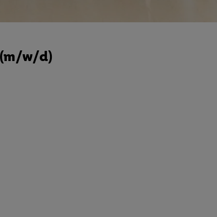
e (m/w/d)