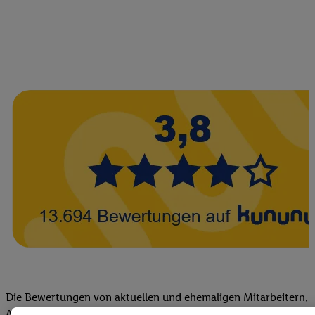
Die Bewertungen von aktuellen und ehemaligen Mitarbeitern,
Azubis und externen Bewerbern haben uns zu einer Top