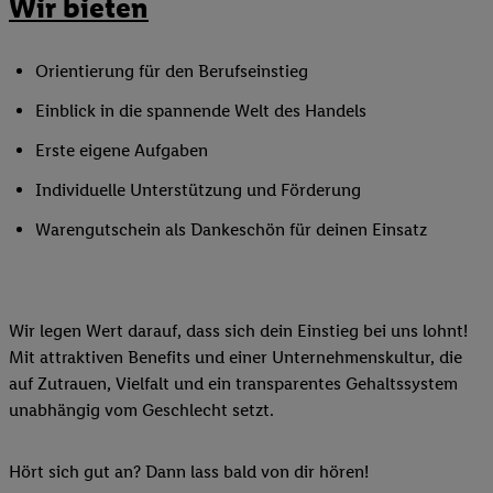
Wir bieten
Orientierung für den Berufseinstieg
Einblick in die spannende Welt des Handels
Erste eigene Aufgaben
Individuelle Unterstützung und Förderung
Warengutschein als Dankeschön für deinen Einsatz
Wir legen Wert darauf, dass sich dein Einstieg bei uns lohnt!
Mit attraktiven Benefits und einer Unternehmenskultur, die
auf Zutrauen, Vielfalt und ein transparentes Gehaltssystem
unabhängig vom Geschlecht setzt.
Hört sich gut an? Dann lass bald von dir hören!