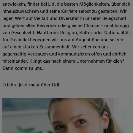
entwickeln, findet bei Lidl die besten Möglichkeiten, über sich
hinauszuwachsen und seine Karriere selbst zu gestalten. Wir
legen Wert auf Vielfalt und Diversität in unserer Belegschaft
und geben allen Bewerbern die gleiche Chance – unabhängig
von Geschlecht, Hautfarbe, Religion, Kultur oder Nationalität.
Im #teamlidl begegnen wir uns auf Augenhöhe und setzen
auf einen starken Zusammenhalt. Wir schenken uns
gegenseitig Vertrauen und kommunizieren offen und ehrlich
miteinander. Klingt das nach einem Unternehmen für dich?
Dann komm zu uns.​
Erfahre jetzt mehr über Lidl.