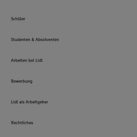
Schüler
Studenten & Absolventen
Arbeiten bei Lidl
Bewerbung
Lidl als Arbeitgeber
Rechtliches