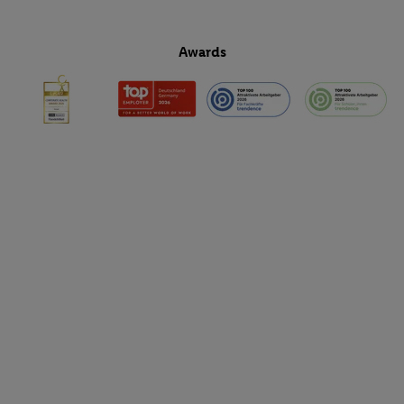
Awards