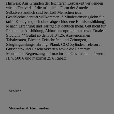
Hinweis:
Aus Gründen der leichteren Lesbarkeit verwenden
wir im Textverlauf die männliche Form der Anrede.
Selbstverständlich sind bei Lidl Menschen jeder
Geschlechtsidentität willkommen. * Mindesteinstiegslohn für
tarifl. Kollegen (auch ohne abgeschlossene Berufsausbildung),
je nach Erfahrung und Tarifgebiet deutlich mehr. Gilt nicht für
Praktikum, Ausbildung, Abiturientenprogramm sowie Duales
Studium. **Gültig ab dem 01.04.26. Ausgenommen
Tabakwaren, Bücher, Zeitschriften und Zeitungen,
Säuglingsanfangsnahrung, Pfand, CO2-Zylinder, Telefon-,
Gutschein- und Geschenkkarten sowie die Rettertüte.
Monatliche Begrenzung auf maximalen Gesamteinkaufswert i.
H. v. 500 € und maximal 25 € Rabatt.
Schüler
Studenten & Absolventen