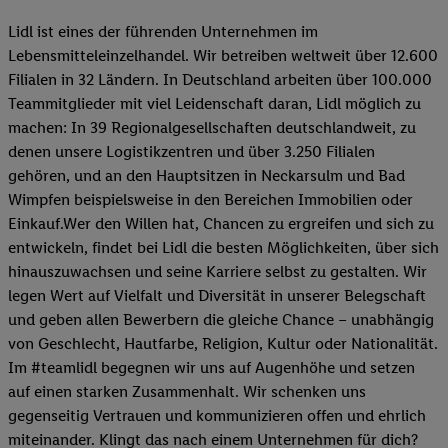
Lidl ist eines der führenden Unternehmen im
Lebensmitteleinzelhandel. Wir betreiben weltweit über 12.600
Filialen in 32 Ländern. In Deutschland arbeiten über 100.000
Teammitglieder mit viel Leidenschaft daran, Lidl möglich zu
machen: In 39 Regionalgesellschaften deutschlandweit, zu
denen unsere Logistikzentren und über 3.250 Filialen
gehören, und an den Hauptsitzen in Neckarsulm und Bad
Wimpfen beispielsweise in den Bereichen Immobilien oder
Einkauf.Wer den Willen hat, Chancen zu ergreifen und sich zu
entwickeln, findet bei Lidl die besten Möglichkeiten, über sich
hinauszuwachsen und seine Karriere selbst zu gestalten. Wir
legen Wert auf Vielfalt und Diversität in unserer Belegschaft
und geben allen Bewerbern die gleiche Chance – unabhängig
von Geschlecht, Hautfarbe, Religion, Kultur oder Nationalität.
Im #teamlidl begegnen wir uns auf Augenhöhe und setzen
auf einen starken Zusammenhalt. Wir schenken uns
gegenseitig Vertrauen und kommunizieren offen und ehrlich
miteinander. Klingt das nach einem Unternehmen für dich?