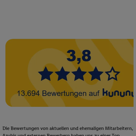
Die Bewertungen von aktuellen und ehemaligen Mitarbeitern,
Azubis und externen Bewerbern haben uns zu einer Top