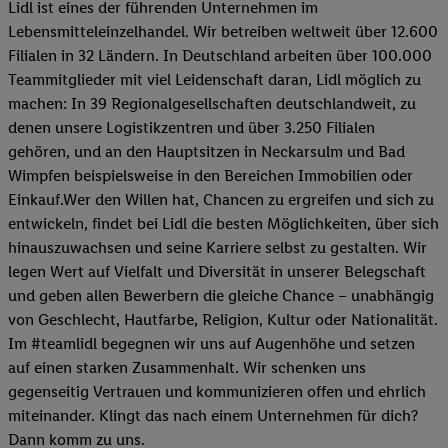
Lidl ist eines der führenden Unternehmen im
Lebensmitteleinzelhandel. Wir betreiben weltweit über 12.600
Filialen in 32 Ländern. In Deutschland arbeiten über 100.000
Teammitglieder mit viel Leidenschaft daran, Lidl möglich zu
machen: In 39 Regionalgesellschaften deutschlandweit, zu
denen unsere Logistikzentren und über 3.250 Filialen
gehören, und an den Hauptsitzen in Neckarsulm und Bad
Wimpfen beispielsweise in den Bereichen Immobilien oder
Einkauf.Wer den Willen hat, Chancen zu ergreifen und sich zu
entwickeln, findet bei Lidl die besten Möglichkeiten, über sich
hinauszuwachsen und seine Karriere selbst zu gestalten. Wir
legen Wert auf Vielfalt und Diversität in unserer Belegschaft
und geben allen Bewerbern die gleiche Chance – unabhängig
von Geschlecht, Hautfarbe, Religion, Kultur oder Nationalität.
Im #teamlidl begegnen wir uns auf Augenhöhe und setzen
auf einen starken Zusammenhalt. Wir schenken uns
gegenseitig Vertrauen und kommunizieren offen und ehrlich
miteinander. Klingt das nach einem Unternehmen für dich?
Dann komm zu uns.​