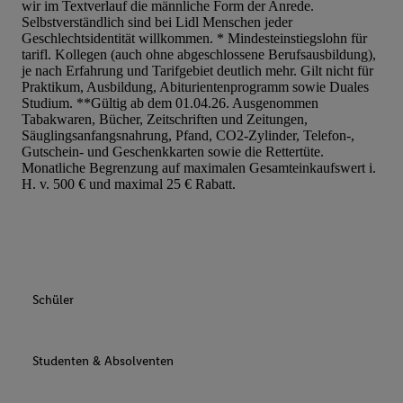
wir im Textverlauf die männliche Form der Anrede.
Selbstverständlich sind bei Lidl Menschen jeder
Geschlechtsidentität willkommen. * Mindesteinstiegslohn für
tarifl. Kollegen (auch ohne abgeschlossene Berufsausbildung),
je nach Erfahrung und Tarifgebiet deutlich mehr. Gilt nicht für
Praktikum, Ausbildung, Abiturientenprogramm sowie Duales
Studium. **Gültig ab dem 01.04.26. Ausgenommen
Tabakwaren, Bücher, Zeitschriften und Zeitungen,
Säuglingsanfangsnahrung, Pfand, CO2-Zylinder, Telefon-,
Gutschein- und Geschenkkarten sowie die Rettertüte.
Monatliche Begrenzung auf maximalen Gesamteinkaufswert i.
H. v. 500 € und maximal 25 € Rabatt.
Schüler
Studenten & Absolventen