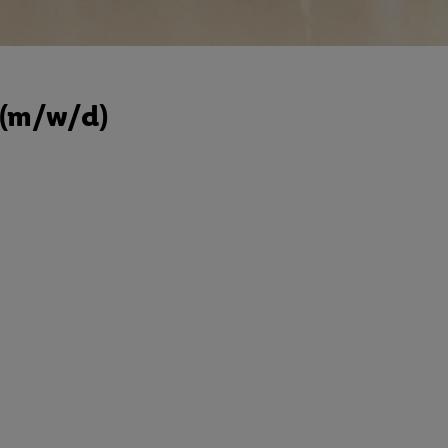
e (m/w/d)