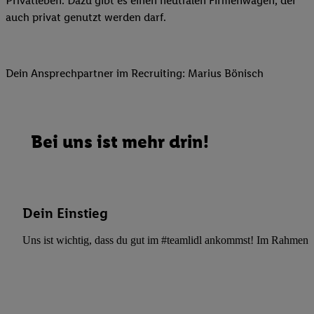
Privatleben. Dazu gibt es einen neutralen Firmenwagen, der
auch privat genutzt werden darf.
Dein Ansprechpartner im Recruiting: Marius Bönisch
Bei uns ist mehr drin!
Dein Einstieg
Uns ist wichtig, dass du gut im #teamlidl ankommst! Im Rahmen dei